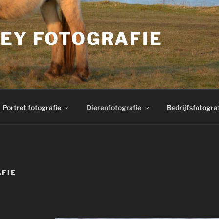
EY FOTOGRAFIE
Portret fotografie
Dierenfotografie
Bedrijfsfotogra
FIE